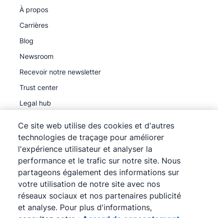
À propos
Carrières
Blog
Newsroom
Recevoir notre newsletter
Trust center
Legal hub
Sous-traitants ultérieurs
Ce site web utilise des cookies et d'autres
technologies de traçage pour améliorer
l'expérience utilisateur et analyser la
performance et le trafic sur notre site. Nous
partageons également des informations sur
©
2026
Pipedrive
votre utilisation de notre site avec nos
Pipedrive
Conditions d'utilisation
réseaux sociaux et nos partenaires publicité
Pipedrive
Déclaration de confidentialité
et analyse. Pour plus d'informations,