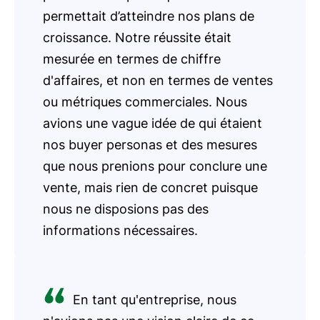
permettait d’atteindre nos plans de
croissance. Notre réussite était
mesurée en termes de chiffre
d'affaires, et non en termes de ventes
ou métriques commerciales. Nous
avions une vague idée de qui étaient
nos buyer personas et des mesures
que nous prenions pour conclure une
vente, mais rien de concret puisque
nous ne disposions pas des
informations nécessaires.
En tant qu'entreprise, nous