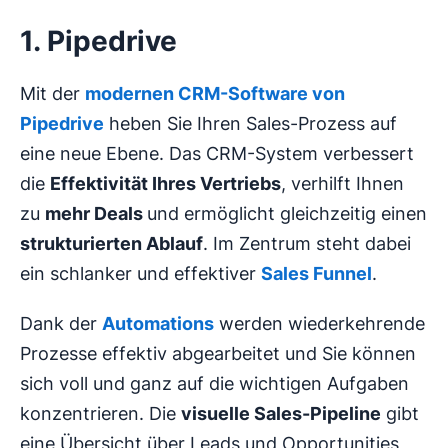
1. Pipedrive
Mit der
modernen CRM-Software von
Pipedrive
heben Sie Ihren Sales-Prozess auf
eine neue Ebene. Das CRM-System verbessert
die
Effektivität Ihres Vertriebs
, verhilft Ihnen
zu
mehr Deals
und ermöglicht gleichzeitig einen
strukturierten Ablauf
. Im Zentrum steht dabei
ein schlanker und effektiver
Sales Funnel
.
Dank der
Automations
werden wiederkehrende
Prozesse effektiv abgearbeitet und Sie können
sich voll und ganz auf die wichtigen Aufgaben
konzentrieren. Die
visuelle Sales-Pipeline
gibt
eine Übersicht über Leads und Opportunities,