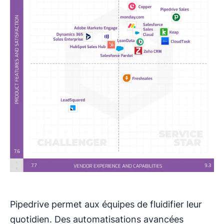
Pipedrive permet aux équipes de fluidifier leur
quotidien. Des automatisations avancées