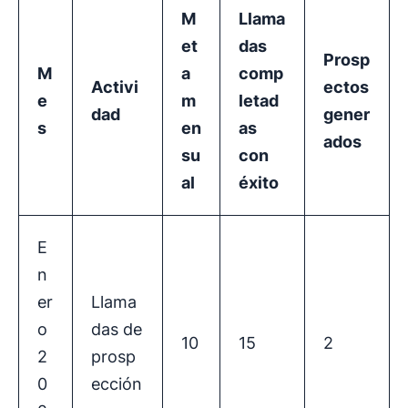
M
Llama
et
das
Prosp
M
a
comp
Activi
ectos
e
m
letad
dad
gener
s
en
as
ados
su
con
al
éxito
E
n
er
Llama
o
das de
10
15
2
2
prosp
0
ección