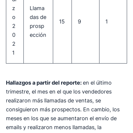
z
Llama
o
das de
15
9
1
2
prosp
0
ección
2
1
Hallazgos a partir del reporte:
en el último
trimestre, el mes en el que los vendedores
realizaron más llamadas de ventas, se
consiguieron más prospectos. En cambio, los
meses en los que se aumentaron el envío de
emails y realizaron menos llamadas, la