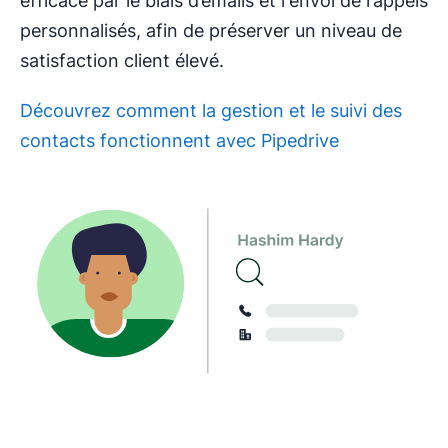
efficace par le biais d’emails et l'envoi de rappels
personnalisés, afin de préserver un niveau de
satisfaction client élevé.
Découvrez comment la gestion et le suivi des
contacts fonctionnent avec Pipedrive
S'ouvre dans une nouvelle fenêtre