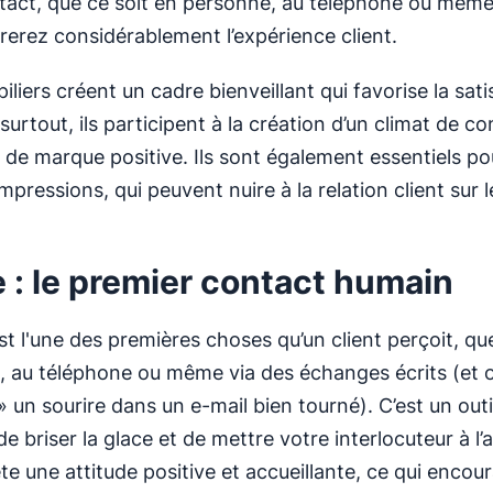
act, que ce soit en personne, au téléphone ou même 
rerez considérablement l’expérience client.
iliers créent un cadre bienveillant qui favorise la sati
 surtout, ils participent à la création d’un climat de c
 de marque positive. Ils sont également essentiels pou
pressions, qui peuvent nuire à la relation client sur l
e : le premier contact humain
st l'une des premières choses qu’un client perçoit, qu
, au téléphone ou même via des échanges écrits (et o
 un sourire dans un e-mail bien tourné). C’est un outi
e briser la glace et de mettre votre interlocuteur à l’a
ète une attitude positive et accueillante, ce qui encour