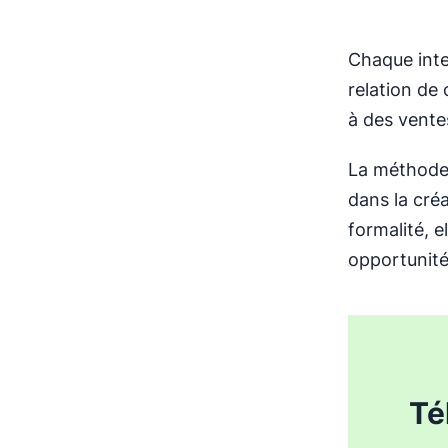
Chaque inte
relation de
à des vente
La méthode 
dans la créa
formalité, 
opportunité
Té