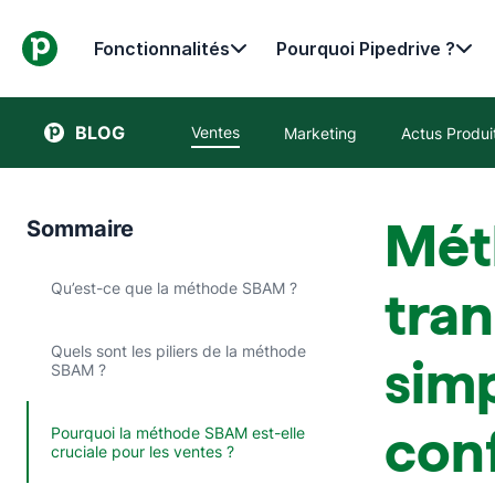
Fonctionnalités
Pourquoi Pipedrive ?
BLOG
Ventes
Marketing
Actus Produi
Mét
Sommaire
Qu’est-ce que la méthode SBAM ?
tra
Quels sont les piliers de la méthode
simp
SBAM ?
con
Pourquoi la méthode SBAM est-elle
cruciale pour les ventes ?