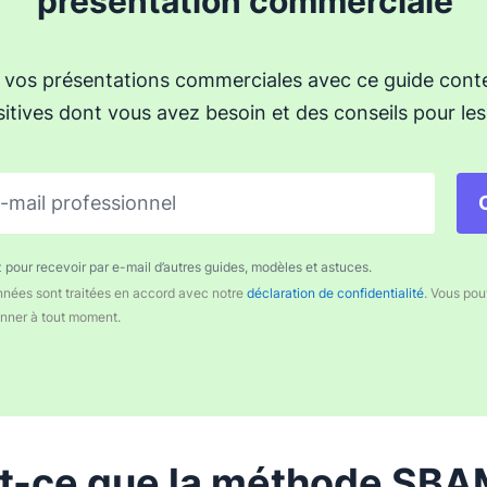
présentation commerciale
z vos présentations commerciales avec ce guide cont
itives dont vous avez besoin et des conseils pour les 
-mail professionnel
pour recevoir par e-mail d’autres guides, modèles et astuces.
nées sont traitées en accord avec notre
déclaration de confidentialité
. Vous po
nner à tout moment.
t-ce que la méthode SBA