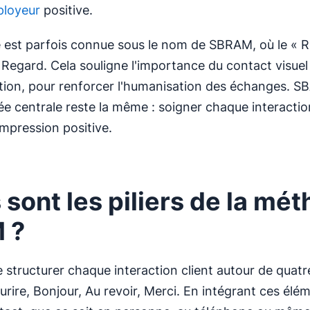
loyeur
positive.
est parfois connue sous le nom de SBRAM, où le « R 
 Regard. Cela souligne l'importance du contact visuel
ion, pour renforcer l'humanisation des échanges. S
ée centrale reste la même : soigner chaque interacti
impression positive.
 sont les piliers de la mé
 ?
e structurer chaque interaction client autour de quatr
urire, Bonjour, Au revoir, Merci. En intégrant ces él