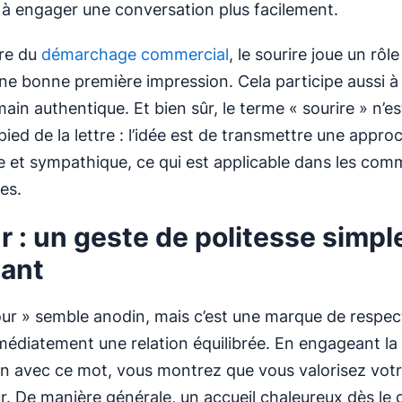
et à engager une conversation plus facilement.
dre du
démarchage commercial
, le sourire joue un rôle
une bonne première impression. Cela participe aussi à 
in authentique. Et bien sûr, le terme « sourire » n’es
ied de la lettre : l’idée est de transmettre une appro
te et sympathique, ce qui est applicable dans les com
es.
r : un geste de politesse simpl
ant
our » semble anodin, mais c’est une marque de respec
médiatement une relation équilibrée. En engageant la
n avec ce mot, vous montrez que vous valorisez vot
ur. De manière générale, un accueil chaleureux dès le