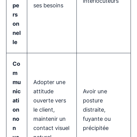
interlocuteurs
pe
ses besoins
rs
on
nel
le
Co
m
mu
Adopter une
nic
attitude
Avoir une
ati
ouverte vers
posture
on
le client,
distraite,
no
maintenir un
fuyante ou
n
contact visuel
précipitée