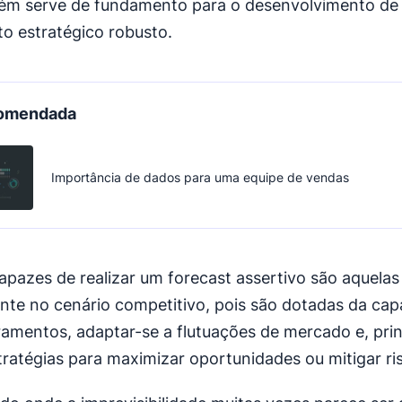
m serve de fundamento para o desenvolvimento de
o estratégico robusto.
comendada
Importância de dados para uma equipe de vendas
pazes de realizar um forecast assertivo são aquelas
ente no cenário competitivo, pois são dotadas da ca
ramentos, adaptar-se a flutuações de mercado e, pri
tratégias para maximizar oportunidades ou mitigar ri