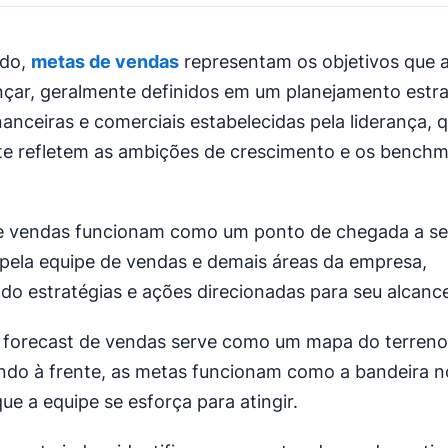
ado,
metas de vendas
representam os objetivos que 
nçar, geralmente definidos em um planejamento estra
nanceiras e comerciais estabelecidas pela liderança, 
e refletem as ambições de crescimento e os benchm
e vendas funcionam como um ponto de chegada a se
pela equipe de vendas e demais áreas da empresa,
do estratégias e ações direcionadas para seu alcanc
forecast de vendas serve como um mapa do terreno 
ndo à frente, as metas funcionam como a bandeira 
e a equipe se esforça para atingir.