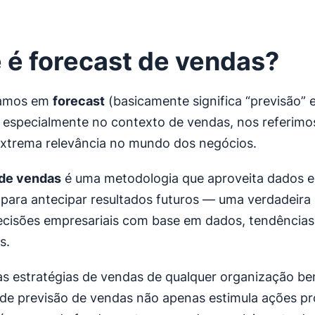
 é forecast
de vendas?
lamos em
forecast
(basicamente significa “previsão”
 especialmente no contexto de vendas, nos referimo
extrema relevância no mundo dos negócios.
 de vendas
é uma metodologia que aproveita dados e 
s para antecipar resultados futuros — uma verdadeira
ecisões empresariais com base em dados, tendências
s.
s estratégias de vendas de qualquer organização b
de previsão de vendas não apenas estimula ações pr