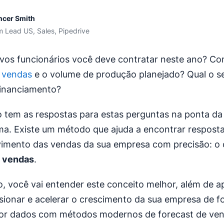
ncer Smith
 Lead US, Sales, Pipedrive
os funcionários você deve contratar neste ano? Co
e vendas
e o volume de produção planejado? Qual o s
financiamento?
 tem as respostas para estas perguntas na ponta da 
a. Existe um método que ajuda a encontrar resposta
vimento das vendas da sua empresa com precisão: 
e vendas
.
o, você vai entender este conceito melhor, além de 
ionar e acelerar o crescimento da sua empresa de 
por dados com métodos modernos de forecast de ven