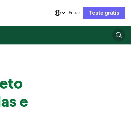
Teste grátis
Entrar
eto
as e