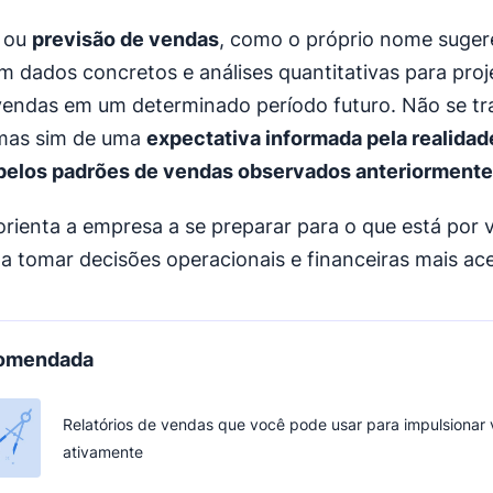
, ou
previsão de vendas
, como o próprio nome sugere
 dados concretos e análises quantitativas para proj
vendas em um determinado período futuro. Não se tr
 mas sim de uma
expectativa informada pela realidad
pelos padrões de vendas observados anteriormente
orienta a empresa a se preparar para o que está por v
a tomar decisões operacionais e financeiras mais ac
comendada
Relatórios de vendas que você pode usar para impulsionar
ativamente