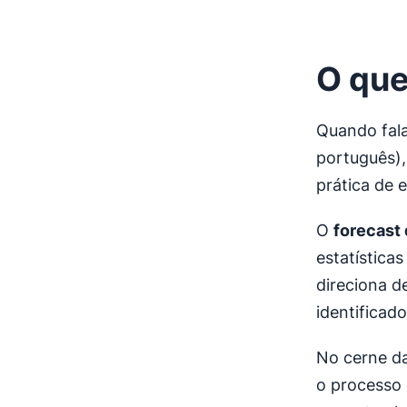
O que
Quando fa
português),
prática de 
O
forecast
estatística
direciona d
identificado
No cerne da
o processo 