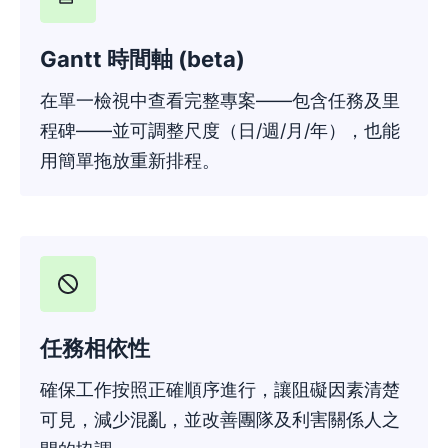
Gantt 時間軸 (beta)
在單一檢視中查看完整專案——包含任務及里
程碑——並可調整尺度（日/週/月/年），也能
用簡單拖放重新排程。
任務相依性
確保工作按照正確順序進行，讓阻礙因素清楚
可見，減少混亂，並改善團隊及利害關係人之