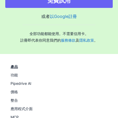
免費試用
內的許多供應商都提供免費試用，讓你在決定方案前先評
估價值。
或者
以Google註冊
全部功能都能使用。不需要信用卡。
註冊即代表你同意我們的
服務條款
及
隱私政策
。
產品
功能
Pipedrive AI
價格
整合
應用程式介面
MCP