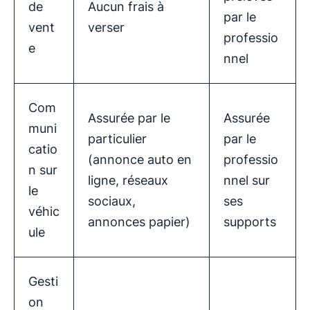
de
Aucun frais à
par le
vent
verser
professio
e
nnel
Com
Assurée par le
Assurée
muni
particulier
par le
catio
(annonce auto en
professio
n sur
ligne, réseaux
nnel sur
le
sociaux,
ses
véhic
annonces papier)
supports
ule
Gesti
on