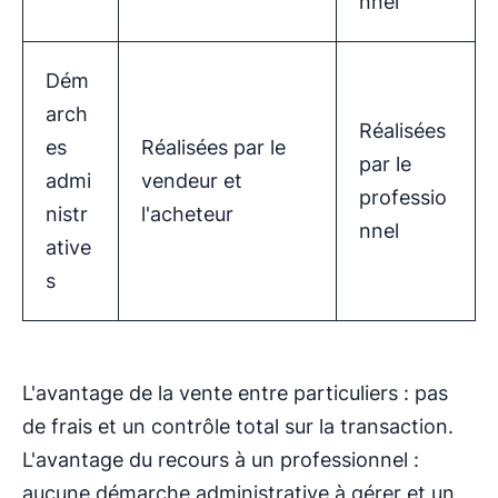
nnel
Dém
arch
Réalisées
es
Réalisées par le
par le
admi
vendeur et
professio
nistr
l'acheteur
nnel
ative
s
L'avantage de la vente entre particuliers : pas
de frais et un contrôle total sur la transaction.
L'avantage du recours à un professionnel :
aucune démarche administrative à gérer et un