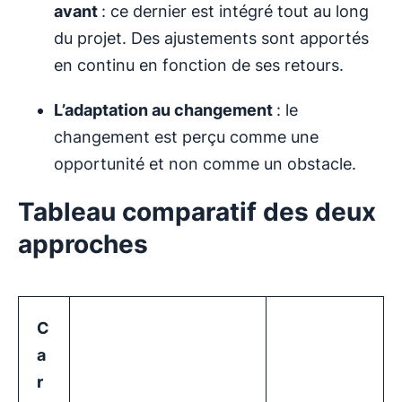
avant
: ce dernier est intégré tout au long
du projet. Des ajustements sont apportés
en continu en fonction de ses retours.
L’adaptation au changement
: le
changement est perçu comme une
opportunité et non comme un obstacle.
Tableau comparatif des deux
approches
C
a
r