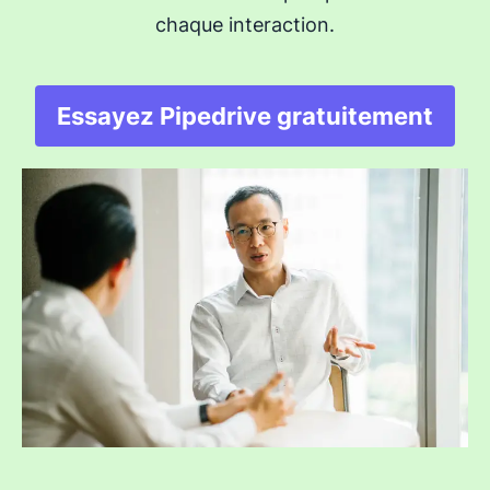
chaque interaction.
Essayez Pipedrive gratuitement
S'ouvre dans une nou