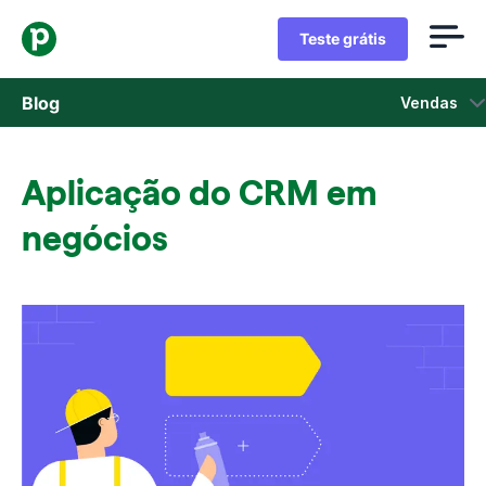
Teste grátis
Blog
Vendas
Vendas
Aplicação do CRM em
Marketing
negócios
Atualizações de Produtos
Estudos de caso
Abre em uma nova janela