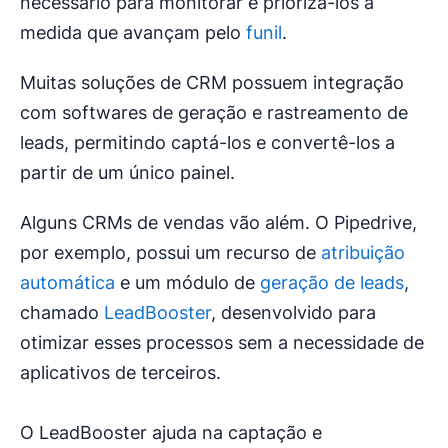
necessário para monitorar e priorizá-los à
medida que avançam pelo
funil
.
Muitas soluções de CRM possuem integração
com softwares de geração e rastreamento de
leads, permitindo captá-los e convertê-los a
partir de um único painel.
Alguns CRMs de vendas vão além. O Pipedrive,
por exemplo, possui um recurso de
atribuição
automática
e um módulo de
geração de leads
,
chamado
LeadBooster
, desenvolvido para
otimizar esses processos sem a necessidade de
aplicativos de terceiros.
O LeadBooster ajuda na captação e