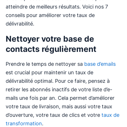
atteindre de meilleurs résultats. Voici nos 7
conseils pour améliorer votre taux de
délivrabilité.
Nettoyer votre base de
contacts régulièrement
Prendre le temps de nettoyer sa
base d’emails
est crucial pour maintenir un taux de
délivrabilité optimal. Pour ce faire, pensez à
retirer les abonnés inactifs de votre liste d’e-
mails une fois par an. Cela permet d’améliorer
votre taux de livraison, mais aussi votre taux
d’ouverture, votre taux de clics et votre
taux de
transformation
.