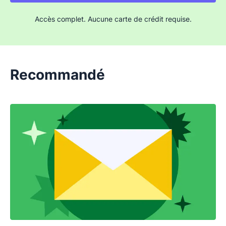
permettent de “chauffer” votre adresse e-
mail et d’envoyer plus de volume
Accès complet. Aucune carte de crédit requise.
rapidement.
Recommandé