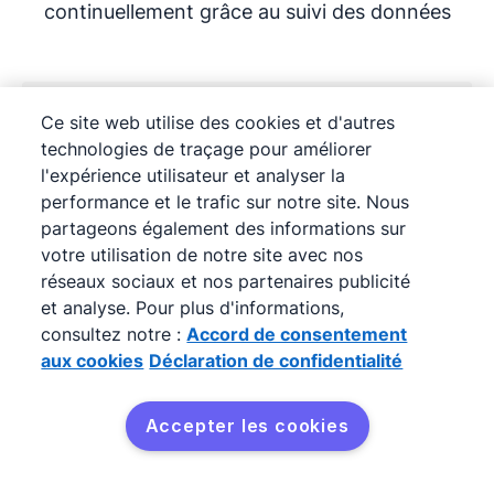
continuellement grâce au suivi des données
S'ouvre dans une nouvelle fenêtre
Ce site web utilise des cookies et d'autres
technologies de traçage pour améliorer
l'expérience utilisateur et analyser la
performance et le trafic sur notre site. Nous
partageons également des informations sur
votre utilisation de notre site avec nos
réseaux sociaux et nos partenaires publicité
et analyse. Pour plus d'informations,
consultez notre :
Accord de consentement
aux cookies
Déclaration de confidentialité
Guide de recrutement pour votre call
center : compétences, formation et
Accepter les cookies
exigences