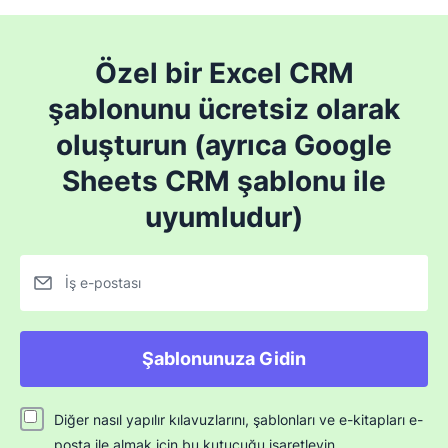
Özel bir Excel CRM
şablonunu ücretsiz olarak
oluşturun (ayrıca Google
Sheets CRM şablonu ile
uyumludur)
İş e-postası
Şablonunuza Gidin
Diğer nasıl yapılır kılavuzlarını, şablonları ve e-kitapları e-
posta ile almak için bu kutucuğu işaretleyin