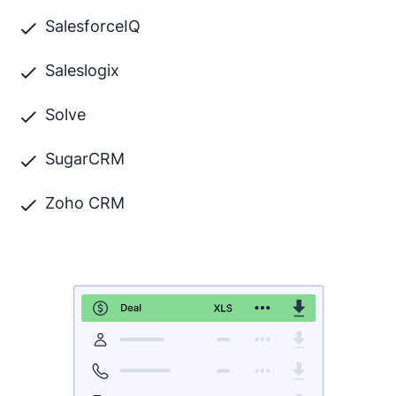
SalesforceIQ
Saleslogix
Solve
SugarCRM
Zoho CRM