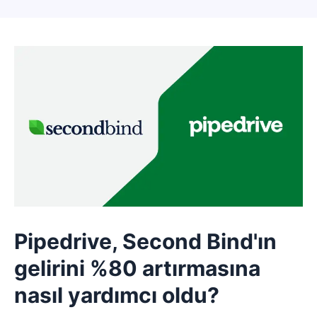
Pipedrive, Second Bind'ın
gelirini %80 artırmasına
nasıl yardımcı oldu?