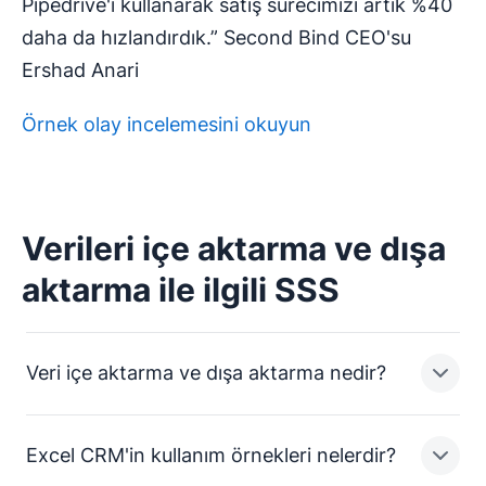
Pipedrive'ı kullanarak satış sürecimizi artık %40
daha da hızlandırdık.” Second Bind CEO'su
Ershad Anari
Örnek olay incelemesini okuyun
Verileri içe aktarma ve dışa
aktarma ile ilgili SSS
Veri içe aktarma ve dışa aktarma nedir?
Excel CRM'in kullanım örnekleri nelerdir?
Verileri içe aktarma işleminde, verileri bir sistemden