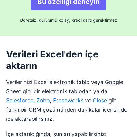
Bu özelliği deneyin
Ücretsiz, kurulumu kolay, kredi kartı gerektirmez
Verileri Excel'den içe
aktarın
Verilerinizi Excel elektronik tablo veya Google
Sheet gibi bir elektronik tablodan ya da
Salesforce
,
Zoho
,
Freshworks
ve
Close
gibi
farklı bir CRM çözümünden dakikalar içerisinde
içe aktarabilirsiniz.
İçe aktarıldığında, şunları yapabilirsiniz: