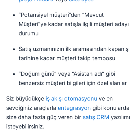
“Potansiyel müşteri”den “Mevcut
Müşteri”ye kadar satışla ilgili müşteri adayı
durumu
Satış uzmanınızın ilk aramasından kapanış
tarihine kadar müşteri takip temposu
“Doğum günü” veya “Asistan adı” gibi
benzersiz müşteri bilgileri için özel alanlar
Siz büyüdükçe
iş akışı otomasyonu
ve en
sevdiğiniz araçlarla
entegrasyon
gibi konularda
size daha fazla güç veren bir
satış CRM
yazılımı
isteyebilirsiniz.