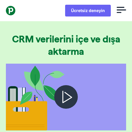
Ücretsiz deneyin
CRM verilerini içe ve dışa
aktarma