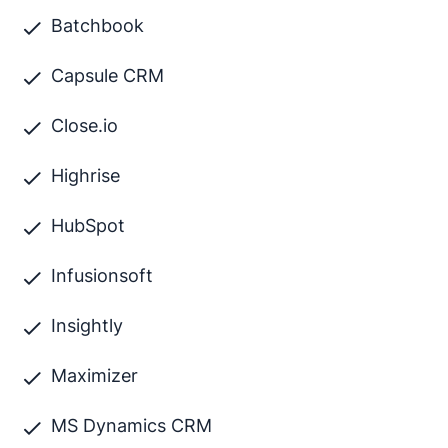
Batchbook
Capsule CRM
Close.io
Highrise
HubSpot
Infusionsoft
Insightly
Maximizer
MS Dynamics CRM