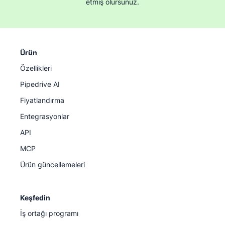
etmiş olursunuz.
Ürün
Özellikleri
Pipedrive AI
Fiyatlandırma
Entegrasyonlar
API
MCP
Ürün güncellemeleri
Keşfedin
İş ortağı programı