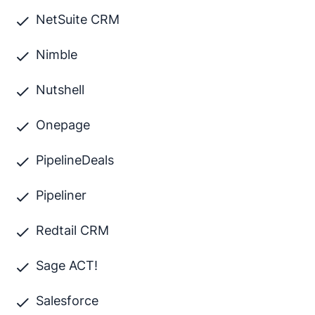
NetSuite CRM
Nimble
Nutshell
Onepage
PipelineDeals
Pipeliner
Redtail CRM
Sage ACT!
Salesforce