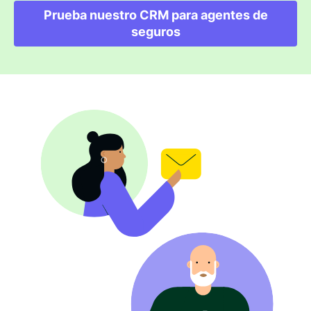
Prueba nuestro CRM para agentes de
seguros