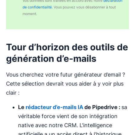
Vos données sont traitées en accord avec notre
déclaration
de confidentialité
. Vous pouvez vous désabonner à tout
moment.
Tour d’horizon des outils de
génération d’e-mails
Vous cherchez votre futur générateur d’email ?
Cette sélection devrait vous aider à y voir plus
clair :
Le
rédacteur d’e-mails IA
de Pipedrive :
sa
véritable force vient de son intégration
native avec notre CRM. L'intelligence
artificielle a un accès direct à l'historique