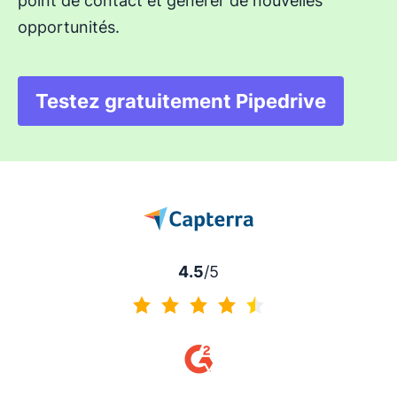
point de contact et générer de nouvelles
opportunités.
Testez gratuitement Pipedrive
S'ouvre dans une nouve
4.5
/5
4.5 sur 5