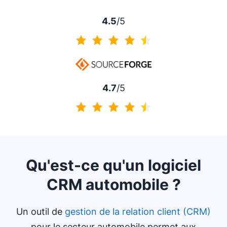
4.5
/5
4.5 sur 5
4.7
/5
4.7 sur 5
Qu'est-ce qu'un logiciel
CRM automobile ?
Un outil de
gestion de la relation client (CRM)
pour le secteur automobile permet aux