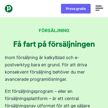
Prova gratis
FÖRSÄLJNING
Få fart på försäljningen
Inom försäljning är kalkylblad och e-
postverktyg bara en grund. För att driva
konsekvent försäljning behöver du mer
avancerade programlösningar.
Ett försäljningsprogram – eller en
försäljningsplattform – är ett central
försäljningsnav utformat för att ge säljare