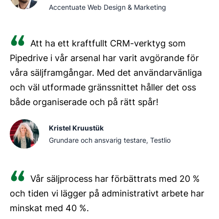
Accentuate Web Design & Marketing
Att ha ett kraftfullt CRM-verktyg som
Pipedrive i vår arsenal har varit avgörande för
våra säljframgångar. Med det användarvänliga
och väl utformade gränssnittet håller det oss
både organiserade och på rätt spår!
Kristel Kruustük
Grundare och ansvarig testare, Testlio
Vår säljprocess har förbättrats med 20 %
och tiden vi lägger på administrativt arbete har
minskat med 40 %.