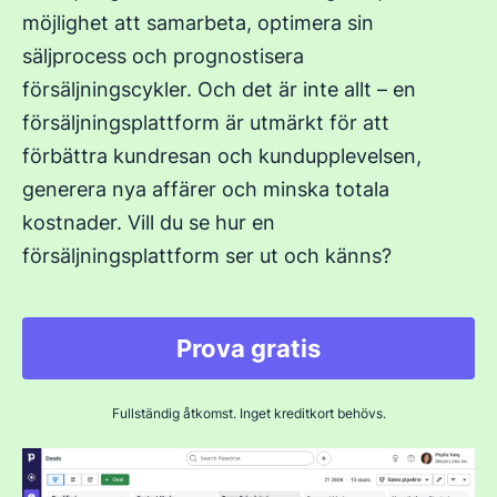
möjlighet att samarbeta, optimera sin
säljprocess och prognostisera
försäljningscykler. Och det är inte allt – en
försäljningsplattform är utmärkt för att
förbättra kundresan och kundupplevelsen,
generera nya affärer och minska totala
kostnader. Vill du se hur en
försäljningsplattform ser ut och känns?
Prova gratis
Fullständig åtkomst. Inget kreditkort behövs.