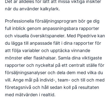
Det är alldeles för lätt att missa viktiga insikter
när du använder kalkylark.
Professionella försäljningsprogram bör ge dig
full inblick genom anpassningsbara rapporter
och visuella översiktspaneler. Med Pipedrive kan
du lägga till anpassade fält i dina rapporter för
att följa variabler och upptäcka vinnande
mönster eller flaskhalsar. Samla dina viktigaste
rapporter och nyckeltal på ett centralt ställe för
försäljningsanalyser och dela dem med vilka du
vill. Ange mål på individ-, team- och till och med
företagsnivå och håll sedan koll på resultaten
med mätvärden i realtid.