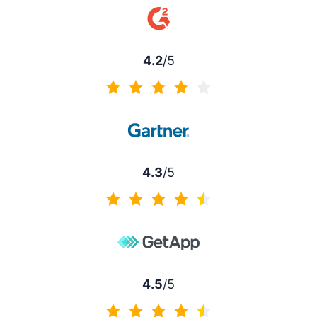
4.2
/5
4.2 av 5
4.3
/5
4.3 av 5
4.5
/5