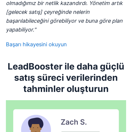
olmadığımız bir netlik kazandırdı. Yönetim artık
[gelecek satış] çeyreğinde nelerin
başarılabileceğini görebiliyor ve buna göre plan
yapabiliyor."
Başarı hikayesini okuyun
LeadBooster ile daha güçlü
Yeni pencerede açılır
satış süreci verilerinden
tahminler oluşturun