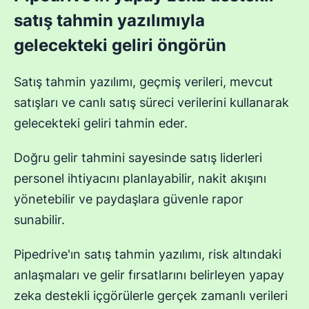
satış tahmin yazılımıyla
gelecekteki geliri öngörün
Satış tahmin yazılımı, geçmiş verileri, mevcut
satışları ve canlı satış süreci verilerini kullanarak
gelecekteki geliri tahmin eder.
Doğru gelir tahmini sayesinde satış liderleri
personel ihtiyacını planlayabilir, nakit akışını
yönetebilir ve paydaşlara güvenle rapor
sunabilir.
Pipedrive'ın satış tahmin yazılımı, risk altındaki
anlaşmaları ve gelir fırsatlarını belirleyen yapay
zeka destekli içgörülerle gerçek zamanlı verileri