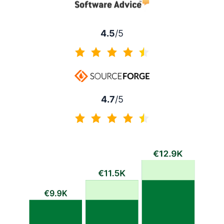
4.5
/5
4.5 / 5
4.7
/5
4.7 / 5