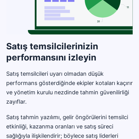
Satış temsilcilerinizin
performansını izleyin
Satış temsilcileri uyarı olmadan düşük
performans gösterdiğinde ekipler kotaları kaçırır
ve yönetim kurulu nezdinde tahmin güvenilirliği
zayıflar.
Satış tahmin yazılımı, gelir öngörülerini temsilci
etkinliği, kazanma oranları ve satış süreci
sağlığıyla ilişkilendirir; böylece satış liderleri