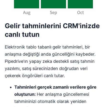
Gelir tahminlerini CRM'inizde
canlı tutun
Elektronik tablo tabanlı gelir tahminleri, bir
anlaşma değiştiği anda güncelliğini kaybeder.
Pipedrive'ın yapay zeka destekli satış tahmin
yazılımı, satış sürecinizden doğrudan veri
çekerek öngörüleri canlı tutar.
Tahminleri
gerçek zamanlı verilere
göre
oluşturun:
Her anlaşma güncellemesi
tahmininizi otomatik olarak yeniden