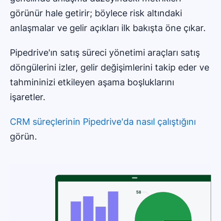
görünür hale getirir; böylece risk altındaki
anlaşmalar ve gelir açıkları ilk bakışta öne çıkar.
Pipedrive'ın satış süreci yönetimi araçları satış
döngülerini izler, gelir değişimlerini takip eder ve
tahmininizi etkileyen aşama boşluklarını
işaretler.
CRM süreçlerinin Pipedrive'da nasıl çalıştığını
görün.