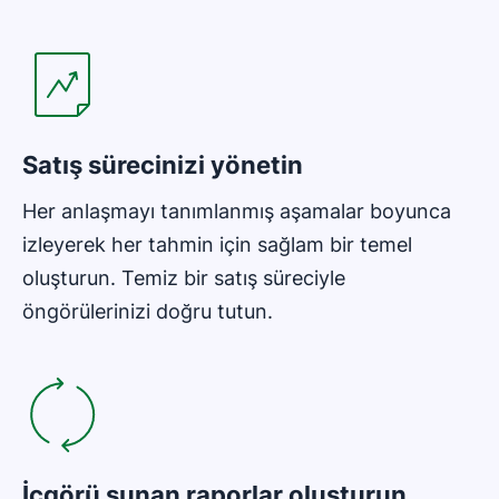
Yeni pencerede açılır
Satış sürecinizi yönetin
Her anlaşmayı tanımlanmış aşamalar boyunca
izleyerek her tahmin için sağlam bir temel
oluşturun. Temiz bir satış süreciyle
öngörülerinizi doğru tutun.
Yeni pencerede açılır
İçgörü sunan raporlar oluşturun