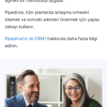
ağırlıklı bir metodoloji uygular.
Pipedrive, tüm planlarda anlaşma ivmesini
izlemek ve sonraki adımları önermek için yapay
zekayı kullanır.
Pipedrive'ın AI CRM'i
hakkında daha fazla bilgi
edinin.