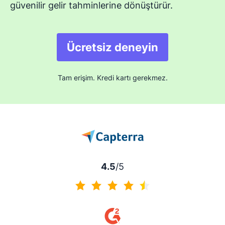
güvenilir gelir tahminlerine dönüştürür.
Ücretsiz deneyin
Tam erişim. Kredi kartı gerekmez.
4.5
/5
4.5 / 5