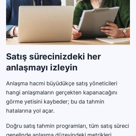
Satış sürecinizdeki her
anlaşmayı izleyin
Anlaşma hacmi büyüdükçe satış yöneticileri
hangi anlaşmaların gerçekten kapanacağını
görme yetisini kaybeder; bu da tahmin
hatalarına yol açar.
Doğru satış tahmin programları, tüm satış süreci
genelinde anlaşma düzeyindeki metrikleri