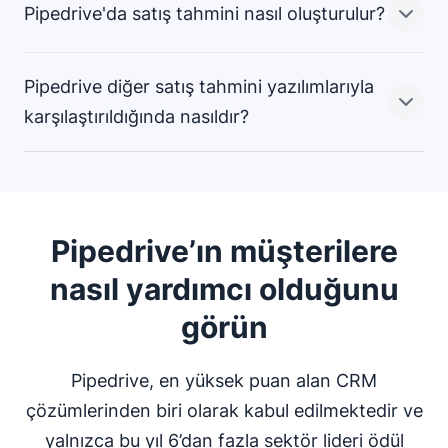
geçmiş verilerden ve canlı satış süreci verilerinden
Pipedrive'da satış tahmini nasıl oluşturulur?
öğrenir.
için en iyi satış tahmin yazılımı; doğru
tahminleri, kullanıcı dostu kurulum ve yeni girişimlere
Makine öğrenimi modelleri; kazanma oranları, satış
uygun fiyatlandırmayla bir araya getirir.
Pipedrive diğer satış tahmini yazılımlarıyla
döngüleri ve
genelinde senaryo
Doğru yazılımla satış tahmini oluşturmayı öğrenmek
karşılaştırıldığında nasıldır?
planlaması yürütür, ardından kapanış tarihlerini ve gelir
Bir satış tahmin çözümünde şunları arayın:
kolaydır.
sonuçlarını tahmin etmek için veriye dayalı kalıpları
Gerçek zamanlı satış süreci verilerinden
uygular.
Tahmin görünümünü açın, zaman aralığınızı seçin ve
güncellemeler
satış temsilcisi, ekip, ürün veya özel alana göre
Clari, Aviso, Anaplan ve Gong gibi kurumsal platformlar,
Pipedrive'da
, tüm planlarda tahmine
filtreleyin.
büyük satış organizasyonları için gelir istihbaratına
Pipedrive’ın müşterilere
dayalı içgörüleri öne çıkarmak için önemli bir özelliktir.
gelir modelleri (ör. abonelikler) için destek
odaklanır; fiyatlandırmaları ve karmaşıklıkları da buna
Pipedrive, anlaşmaları satış sürecinizden alır, olasılık
nasıl yardımcı olduğunu
uygundur.
Yapay zeka destekli özellikler
ağırlıklarını uygular ve öngörülen geliri otomatik olarak
görün
hesaplar. Böylece Excel'de çalışmaya kıyasla daha az
gibi genel amaçlı CRM'ler, tahmini daha geniş
Pipedrive; tahmin, satış süreci yönetimi ve yapay zeka
manuel
gerekir.
pazarlama paketlerine dahil eder.
destekli bildirimlerin yanı sıra teknoloji altyapınızın bir
Pipedrive, en yüksek puan alan CRM
parçası olarak test edebilmeniz için
Pipedrive ise bu ikisinin ortasında yer alır:
çözümlerinden biri olarak kabul edilmektedir ve
sunar.
olarak yapay zeka destekli tahmin ve
yalnızca bu yıl 6’dan fazla sektör lideri ödül