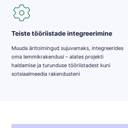
Teiste tööriistade integreerimine
Muuda äritoimingud sujuvamaks, integreerides
oma lemmikrakendusi – alates projekti
haldamise ja turunduse tööriistadest kuni
sotsiaalmeedia rakendusteni