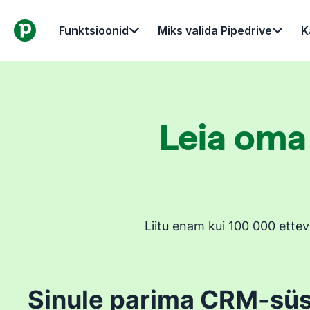
Funktsioonid
Miks valida Pipedrive
K
Leia oma
Liitu enam kui 100 000 ette
Sinule parima CRM-sü