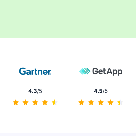
4.3
/5
4.5
/5
4.3/5
4.5/5