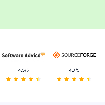
4.7
/5
4.5
/5
4.7/5
4.5/5