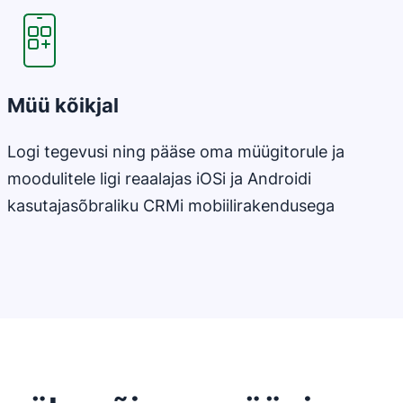
Müü kõikjal
Logi tegevusi ning pääse oma müügitorule ja
moodulitele ligi reaalajas iOSi ja Androidi
kasutajasõbraliku CRMi mobiilirakendusega