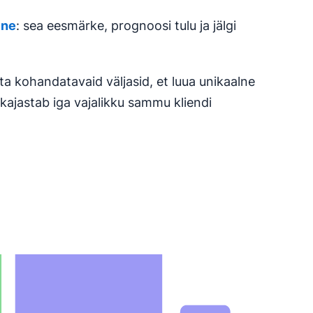
ine
: sea eesmärke, prognoosi tulu ja jälgi
a kohandatavaid väljasid, et luua unikaalne
kajastab iga vajalikku sammu kliendi