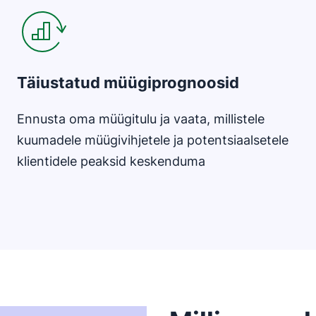
Täiustatud müügiprognoosid
Ennusta oma müügitulu ja vaata, millistele
kuumadele müügivihjetele ja potentsiaalsetele
klientidele peaksid keskenduma