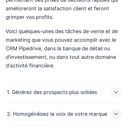
amélioreront la satisfaction client et feront
grimper vos profits.
Voici quelques-unes des tâches de vente et de
marketing que vous pouvez accomplir avec le
CRM Pipedrive, dans la banque de détail ou
d'investissement, ou dans tout autre domaine
d'activité financière.
1. Générez des prospects plus solides
2. Homogénéisez la voix de votre marque
Grâce aux tableaux de bord et aux rapports très
intuitifs, les données du CRM vous apportent une