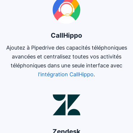
CallHippo
Ajoutez à Pipedrive des capacités téléphoniques
avancées et centralisez toutes vos activités
téléphoniques dans une seule interface avec
l'intégration CallHippo
.
S'ouvre dans une nouvelle fenêtre
Zendesk