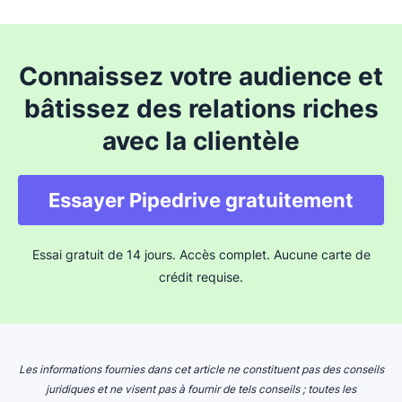
Connaissez votre audience et
bâtissez des relations riches
avec la clientèle
Essayer Pipedrive gratuitement
Essai gratuit de 14 jours. Accès complet. Aucune carte de
crédit requise.
Les informations fournies dans cet article ne constituent pas des conseils
juridiques et ne visent pas à fournir de tels conseils ; toutes les