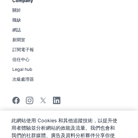
Company
關於
職缺
網誌
新聞室
訂閱電子報
信任中心
Legal hub
次級處理器
©
2026
Pipedrive
此網站使用 Cookies 和其他追蹤技術，以提升使
Pipedrive
服務條款
用者體驗並分析網站的效能及流量。我們也會和
Pipedrive
我們的社群媒體、廣告及資料分析夥伴分享你使
隱私聲明